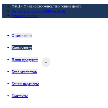
ФКЦ - Финансово-консалтинговый центр
Пн. - Пт. с 9:00 до 19:00 по МСК
Заказать звонок
О компании
Калькулятор
Наши продукты
Блог экспертов
Банки-партнеры
Контакты